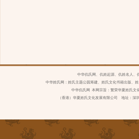
中华仉氏网、仉姓起源、仉姓名人、
中华姓氏网：姓氏主题公园筹建、姓氏文化书籍出版、姓
中华仉氏网 本网宗旨：繁荣华夏姓氏文化 继
（香港）华夏姓氏文化发展有限公司 地址：深圳市南山