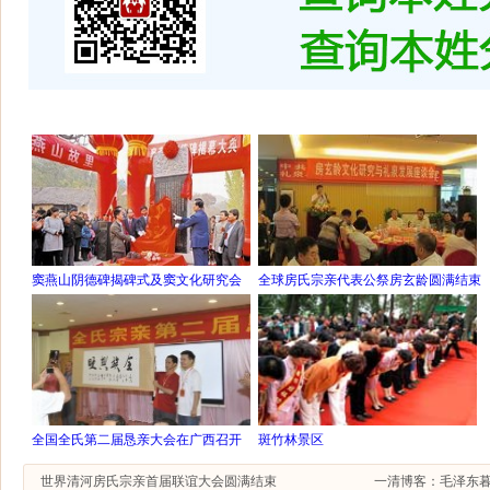
窦燕山阴德碑揭碑式及窦文化研究会
全球房氏宗亲代表公祭房玄龄圆满结束
全国全氏第二届恳亲大会在广西召开
斑竹林景区
世界清河房氏宗亲首届联谊大会圆满结束
一清博客：毛泽东